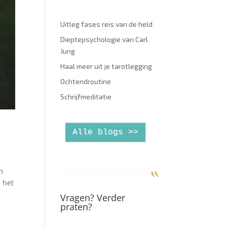
Uitleg fases reis van de held
Dieptepsychologie van Carl
Jung
Haal meer uit je tarotlegging
Ochtendroutine
Schrijfmeditatie
Alle blogs >>
m
n het
Vragen? Verder
praten?