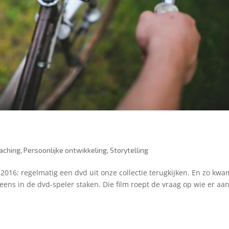
aching
,
Persoonlijke ontwikkeling
,
Storytelling
016: regelmatig een dvd uit onze collectie terugkijken. En zo kwa
 eens in de dvd-speler staken. Die film roept de vraag op wie er aa