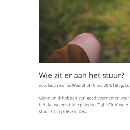
Wie zit er aan het stuur?
door
Lísan van de Weerdhof
|
8 feb 2016
|
Blog
,
Co
Glenn en ik hebben een goed voornemen voor 2
het dat we een tijdje geleden ‘Fight Club’ weer
stuur zit in je leven. De...