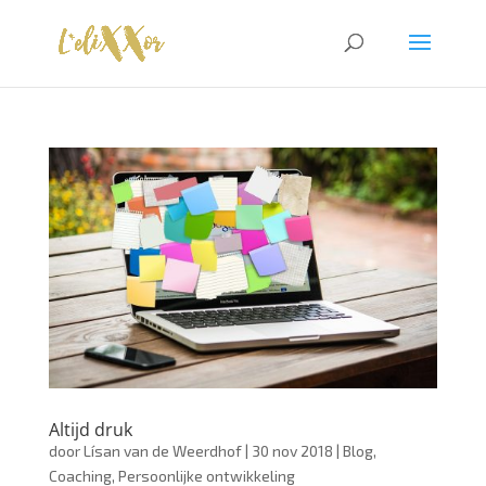
Altijd druk
door
Lísan van de Weerdhof
|
30 nov 2018
|
Blog
,
Coaching
,
Persoonlijke ontwikkeling