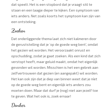
dat speelt. Het is een stopbord dat je vraagt stil te
staan en een laagje dieper te kijken. Een symptoom van
iets anders. Net zoals koorts het symptoom kan zijn van
een ontsteking.
Zoeken
Dat onderliggende thema laat zich niet kalmeren door
de geruststelling dat je ‘op de goede weg bent’, omdat
het gezien wil worden. Het veroorzaakt onrust en
opschudding, zodat je gaat zoeken. Als een kind dat zich
verstopt heeft, maar geluid maakt, omdat het eigenlijk
gevonden wil worden. Misschien is het een gebrek aan
zelfvertrouwen dat gezien (en aangepakt) wil worden.
Het kan ook zijn dat je diep van binnen weet dat je níet
op de goede weg bent en eigenlijk iets anders zou
moeten doen. Maar dat durf je (nog) niet aan jezelf toe
te geven. Wat het ook is, zoek ernaar!
Donker