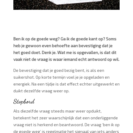
Ben ik op de goede weg? Ga ik de goede kant op? Soms
heb je gewoon even behoefte aan bevestiging dat je
het goed doet. Denk je. Wat me is opgevallen, is dat dit
vaak niet de vraag is waar iemand echt antwoord op wil.
De bevestiging dat je goed bezig bent, is als een
suikershot. Op korte termijn voel je je opgeladen en
energiek. Na een tijdje is dat effect echter uitgewerkt en
duikt dezelfde vraag weer op.
Stopbord
Als diezelfde vraag steeds maar weer opduikt,
betekent het zeer waarschijnlijk dat een onderliggende
vraag niet is herkend en beantwoord. De vraag ‘ben ik op
de goede weg’ is regelmatig het signaal van iets anders