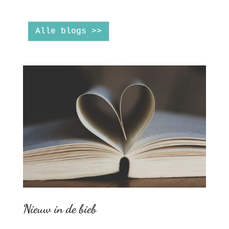
Alle blogs >>
Nieuw in de bieb