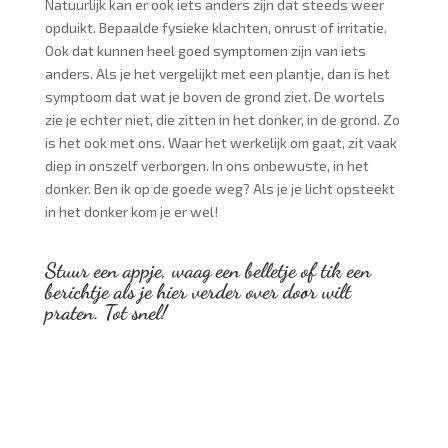
Natuurlijk kan er ook iets anders zijn dat steeds weer
opduikt. Bepaalde fysieke klachten, onrust of irritatie.
Ook dat kunnen heel goed symptomen zijn van iets
anders. Als je het vergelijkt met een plantje, dan is het
symptoom dat wat je boven de grond ziet. De wortels
zie je echter niet, die zitten in het donker, in de grond. Zo
is het ook met ons. Waar het werkelijk om gaat, zit vaak
diep in onszelf verborgen. In ons onbewuste, in het
donker. Ben ik op de goede weg? Als je je licht opsteekt
in het donker kom je er wel!
Stuur een appje, waag een belletje of tik een
berichtje als je hier verder over door wilt
praten. Tot snel!