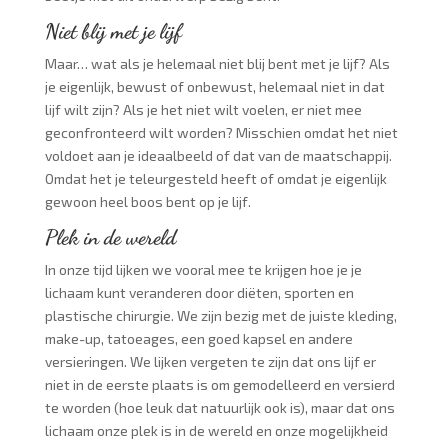
Niet blij met je lijf
Maar… wat als je helemaal niet blij bent met je lijf? Als
je eigenlijk, bewust of onbewust, helemaal niet in dat
lijf wilt zijn? Als je het niet wilt voelen, er niet mee
geconfronteerd wilt worden? Misschien omdat het niet
voldoet aan je ideaalbeeld of dat van de maatschappij.
Omdat het je teleurgesteld heeft of omdat je eigenlijk
gewoon heel boos bent op je lijf.
Plek in de wereld
In onze tijd lijken we vooral mee te krijgen hoe je je
lichaam kunt veranderen door diëten, sporten en
plastische chirurgie. We zijn bezig met de juiste kleding,
make-up, tatoeages, een goed kapsel en andere
versieringen. We lijken vergeten te zijn dat ons lijf er
niet in de eerste plaats is om gemodelleerd en versierd
te worden (hoe leuk dat natuurlijk ook is), maar dat ons
lichaam onze plek is in de wereld en onze mogelijkheid