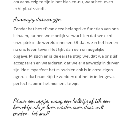
om aanwezig te zijn in het hier-en-nu, waar het leven
echt plaatsvindt.
Aanwezig durven zijn
Zonder het besef van deze belangrijke functies van ons
lichaam, kunnen we moeilijk verwachten dat we echt
onze plek in de wereld innemen. Of dat we in het hier en
nu ons leven leven. Het lijkt dan een onmogelijke
opgave. Misschien is de eerste stap wel dat we ons lijf
accepteren en waarderen, dat we er aanwezig in durven
zijn. Hoe imperfect het misschien ook is in onze eigen
ogen. Ik durf namelijk te wedden dat het in ieder geval
perfect is om in het moment te zijn.
Stuur een appje, waag een belletje of tik een
berichtje als je hier verder over door wilt
praten. Tot snel!