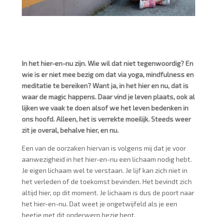
In het hier-en-nu zijn. Wie wil dat niet tegenwoordig? En
wie is er niet mee bezig om dat via yoga, mindfulness en
meditatie te bereiken? Want ja, in het hier en nu, dat is
waar de magic happens. Daar vind je leven plaats, ook al
lijken we vaak te doen alsof we het leven bedenken in
ons hoofd. Alleen, het is verrekte moeilijk. Steeds weer
zit je overal, behalve hier, en nu.
Een van de oorzaken hiervan is volgens mij dat je voor
aanwezigheid in het hier-en-nu een lichaam nodig hebt.
Je eigen lichaam wel te verstaan. Je lijf kan zich niet in
het verleden of de toekomst bevinden. Het bevindt zich
altijd hier, op dit moment. Je lichaam is dus de poort naar
het hier-en-nu. Dat weet je ongetwijfeld als je een
beetje met dit onderwerp bezig bent.