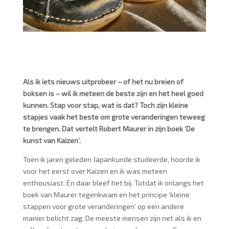
Als ik iets nieuws uitprobeer – of het nu breien of
boksen is – wil ik meteen de beste zijn en het heel goed
kunnen. Stap voor stap, wat is dat? Toch zijn kleine
stapjes vaak het beste om grote veranderingen teweeg
te brengen. Dat vertelt Robert Maurer in zijn boek ‘De
kunst van Kaizen’.
Toen ik jaren geleden Japankunde studeerde, hoorde ik
voor het eerst over Kaizen en ik was meteen
enthousiast. En daar bleef het bij. Totdat ik onlangs het
boek van Maurer tegenkwam en het principe ‘kleine
stappen voor grote veranderingen’ op een andere
manier belicht zag. De meeste mensen zijn net als ik en