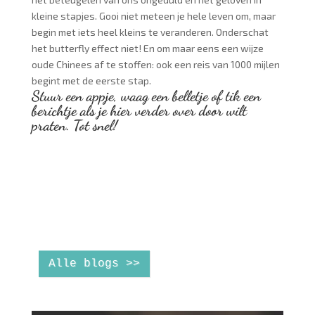
kleine stapjes. Gooi niet meteen je hele leven om, maar
begin met iets heel kleins te veranderen. Onderschat
het butterfly effect niet! En om maar eens een wijze
oude Chinees af te stoffen: ook een reis van 1000 mijlen
begint met de eerste stap.
Stuur een appje, waag een belletje of tik een
berichtje als je hier verder over door wilt
praten. Tot snel!
Alle blogs >>