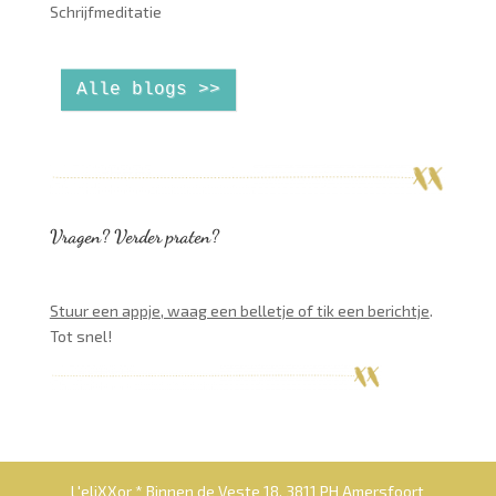
Schrijfmeditatie
Alle blogs >>
Vragen? Verder praten?
Stuur een appje, waag een belletje of tik een berichtje
.
Tot snel!
L'eliXXor * Binnen de Veste 18, 3811 PH Amersfoort