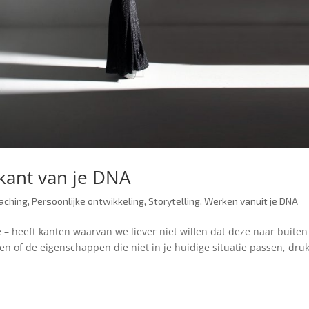
kant van je DNA
aching
,
Persoonlijke ontwikkeling
,
Storytelling
,
Werken vanuit je DNA
e – heeft kanten waarvan we liever niet willen dat deze naar buiten
n of de eigenschappen die niet in je huidige situatie passen, druk