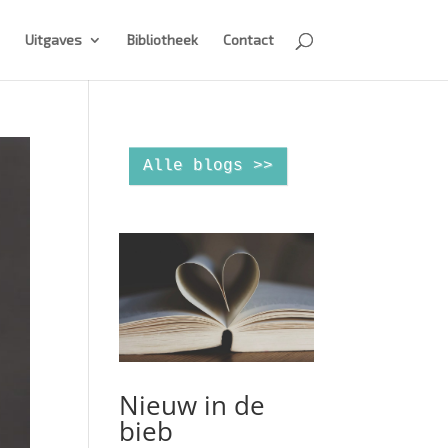
Uitgaves
Bibliotheek
Contact
Alle blogs >>
Nieuw in de
bieb