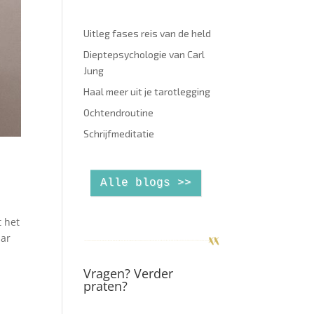
Uitleg fases reis van de held
Dieptepsychologie van Carl
Jung
Haal meer uit je tarotlegging
Ochtendroutine
Schrijfmeditatie
Alle blogs >>
t het
aar
Vragen? Verder
praten?