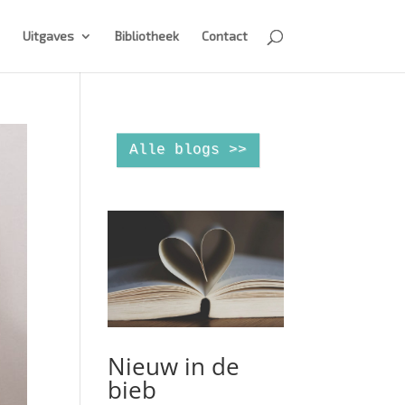
Uitgaves
Bibliotheek
Contact
Alle blogs >>
Nieuw in de
bieb