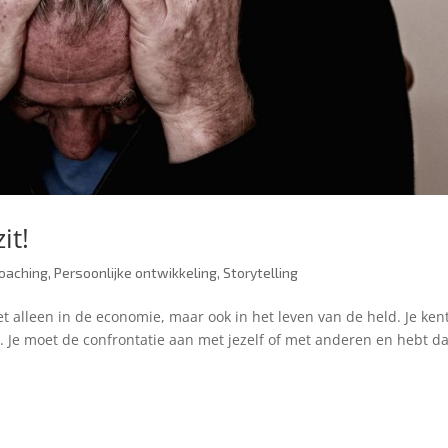
it!
oaching
,
Persoonlijke ontwikkeling
,
Storytelling
iet alleen in de economie, maar ook in het leven van de held. Je ken
it. Je moet de confrontatie aan met jezelf of met anderen en hebt d