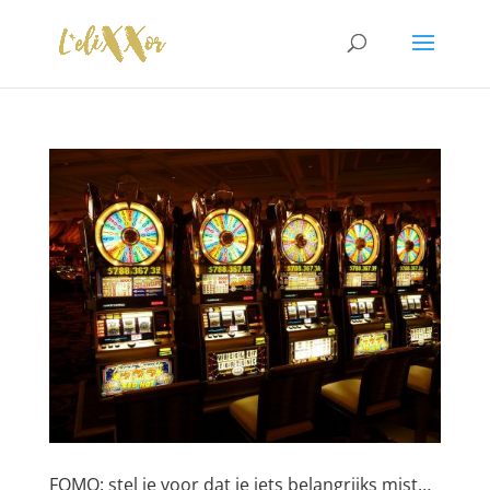
FOMO: stel je voor dat je iets belangrijks mist…