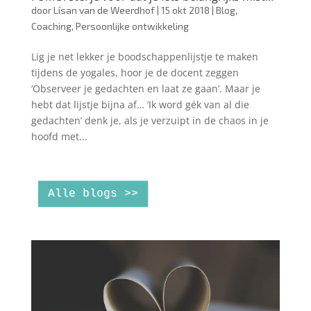
door
Lísan van de Weerdhof
|
15 okt 2018
|
Blog
,
Coaching
,
Persoonlijke ontwikkeling
Lig je net lekker je boodschappenlijstje te maken
tijdens de yogales, hoor je de docent zeggen
‘Observeer je gedachten en laat ze gaan’. Maar je
hebt dat lijstje bijna af… ‘Ik word gék van al die
gedachten’ denk je, als je verzuipt in de chaos in je
hoofd met...
Alle blogs >>