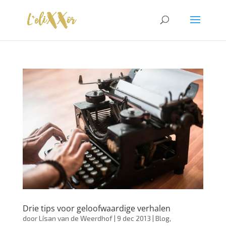
Drie tips voor geloofwaardige verhalen
door
Lísan van de Weerdhof
|
9 dec 2013
|
Blog
,