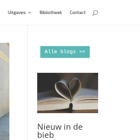
Uitgaves
Bibliotheek
Contact
Alle blogs >>
Nieuw in de
bieb