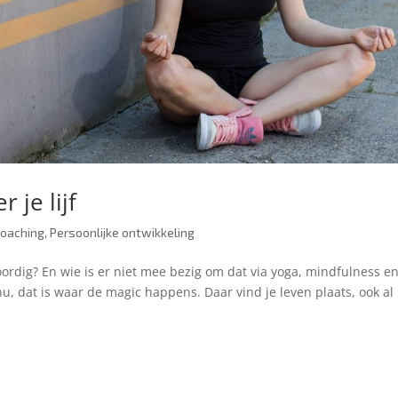
 je lijf
oaching
,
Persoonlijke ontwikkeling
woordig? En wie is er niet mee bezig om dat via yoga, mindfulness e
nu, dat is waar de magic happens. Daar vind je leven plaats, ook al