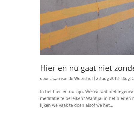
Hier en nu gaat niet zonder
door
Lísan van de Weerdhof
|
23 aug 2018
|
Blog
,
C
In het hier-en-nu zijn. Wie wil dat niet tegen
meditatie te bereiken? Want ja, in het hier en 
lijken we vaak te doen alsof we het...