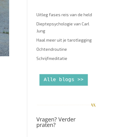
Uitleg fases reis van de held
Dieptepsychologie van Carl
Jung
Haal meer uit je tarotlegging
Ochtendroutine
Schrijfmeditatie
Alle blogs >>
n
Vragen? Verder
praten?