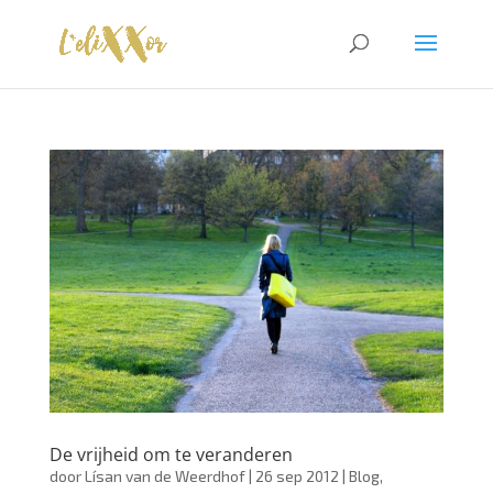
De vrijheid om te veranderen
door
Lísan van de Weerdhof
|
26 sep 2012
|
Blog
,