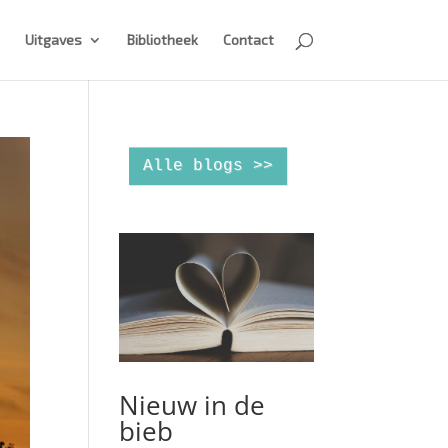
Uitgaves
Bibliotheek
Contact
Alle blogs >>
Nieuw in de
bieb