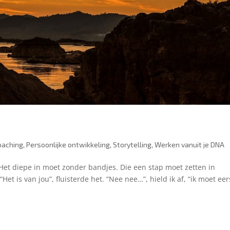
oaching
,
Persoonlijke ontwikkeling
,
Storytelling
,
Werken vanuit je DNA
Het diepe in moet zonder bandjes. Die een stap moet zetten in
et is van jou”, fluisterde het. “Nee nee…”, hield ik af, “ik moet eer