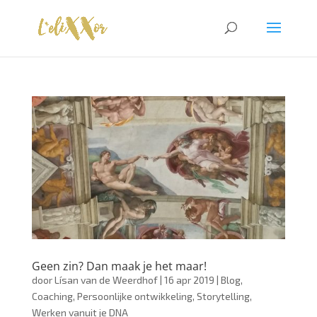
Geen zin? Dan maak je het maar!
door
Lísan van de Weerdhof
|
16 apr 2019
|
Blog
,
Coaching
,
Persoonlijke ontwikkeling
,
Storytelling
,
Werken vanuit je DNA