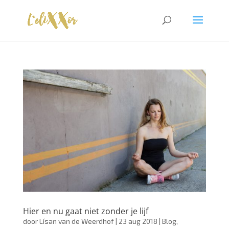
Hier en nu gaat niet zonder je lijf
door
Lísan van de Weerdhof
|
23 aug 2018
|
Blog
,