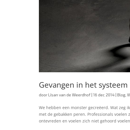
Gevangen in het systeem
door
Lísan van de Weerdhof
|
16 dec 2014
|
Blog
,
W
We hebben een monster gecreëerd. Wat zeg ik
met de gebakken peren. Professionals voelen 
ontevreden en voelen zich niet gehoord voelen.