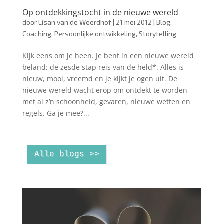
Op ontdekkingstocht in de nieuwe wereld
door
Lísan van de Weerdhof
|
21 mei 2012
|
Blog
,
Coaching
,
Persoonlijke ontwikkeling
,
Storytelling
Kijk eens om je heen. Je bent in een nieuwe wereld
beland; de zesde stap reis van de held*. Alles is
nieuw, mooi, vreemd en je kijkt je ogen uit. De
nieuwe wereld wacht erop om ontdekt te worden
met al z’n schoonheid, gevaren, nieuwe wetten en
regels. Ga je mee?...
Alle blogs >>