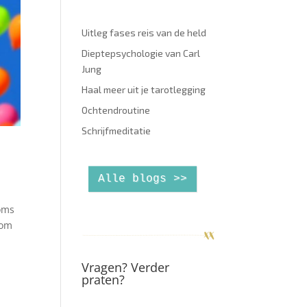
Uitleg fases reis van de held
Dieptepsychologie van Carl
Jung
Haal meer uit je tarotlegging
Ochtendroutine
Schrijfmeditatie
Alle blogs >>
Soms
rom
Vragen? Verder
praten?