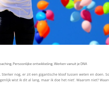
oaching
,
Persoonlijke ontwikkeling
,
Werken vanuit je DNA
t. Sterker nog, er zit een gigantische kloof tussen weten en doen. 
genlijk wist ik dit al lang, maar ik doe het niet’. Waarom niet? Waa