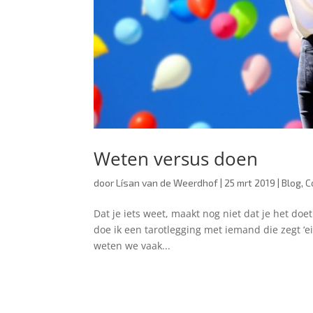
Weten versus doen
door
Lísan van de Weerdhof
|
25 mrt 2019
|
Blog
,
C
Dat je iets weet, maakt nog niet dat je het doe
doe ik een tarotlegging met iemand die zegt ‘ei
weten we vaak...