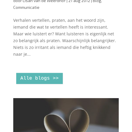
door
Lísan van de Weerdhof
|
21 aug 2012
|
Blog
,
Communicatie
Verhalen vertellen, praten, aan het woord zijn,
iemand die wat te vertellen heeft is interessant.
Maar wie luistert er? Want luisteren is eigenlijk net
zo belangrijk als praten. Waarschijnlijk belangrijker.
Niets is zo irritant als iemand die heftig knikkend
naar je...
Alle blogs >>