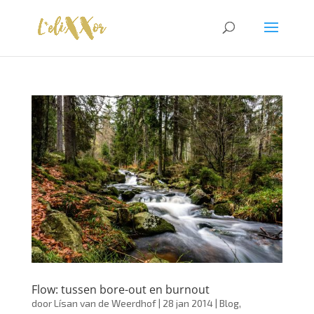
Flow: tussen bore-out en burnout
door
Lísan van de Weerdhof
|
28 jan 2014
|
Blog
,