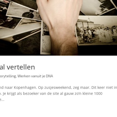
al vertellen
orytelling
,
Werken vanuit je DNA
nd naar Kopenhagen. Op zusjesweekend, zeg maar. Dit keer niet i
Je krijgt als bezoeker van de site al gauw zo’n kleine 1000
...