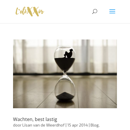
Wachten, best lastig
door
Lísan van de Weerdhof
|
15 apr 2014
|
Blog
,