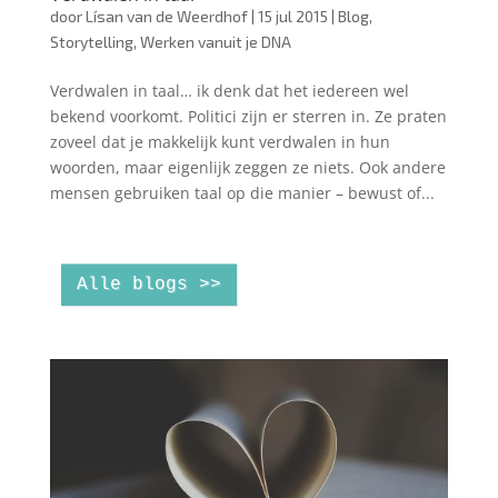
door
Lísan van de Weerdhof
|
15 jul 2015
|
Blog
,
Storytelling
,
Werken vanuit je DNA
Verdwalen in taal… ik denk dat het iedereen wel
bekend voorkomt. Politici zijn er sterren in. Ze praten
zoveel dat je makkelijk kunt verdwalen in hun
woorden, maar eigenlijk zeggen ze niets. Ook andere
mensen gebruiken taal op die manier – bewust of...
Alle blogs >>