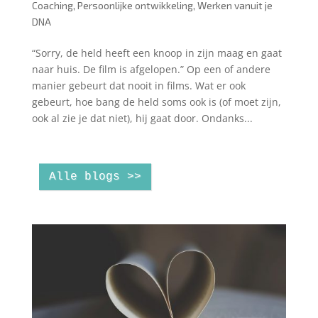
Coaching
,
Persoonlijke ontwikkeling
,
Werken vanuit je
DNA
“Sorry, de held heeft een knoop in zijn maag en gaat
naar huis. De film is afgelopen.” Op een of andere
manier gebeurt dat nooit in films. Wat er ook
gebeurt, hoe bang de held soms ook is (of moet zijn,
ook al zie je dat niet), hij gaat door. Ondanks...
Alle blogs >>