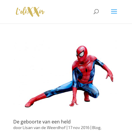
De geboorte van een held
door
Lísan van de Weerdhof
|
17 nov 2016
|
Blog
,