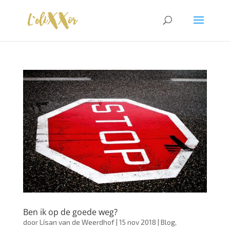
Ben ik op de goede weg?
door
Lísan van de Weerdhof
|
15 nov 2018
|
Blog
,