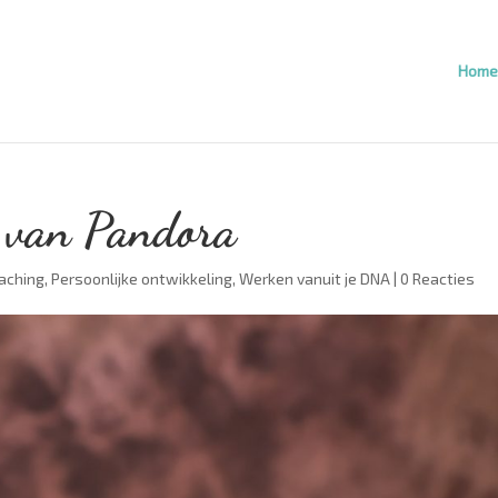
Home
s van Pandora
aching
,
Persoonlijke ontwikkeling
,
Werken vanuit je DNA
|
0 Reacties