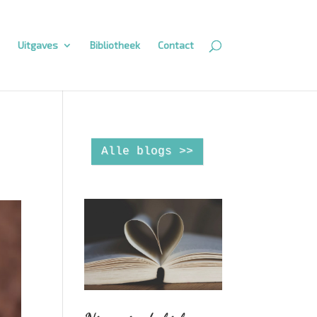
Uitgaves
Bibliotheek
Contact
Alle blogs >>