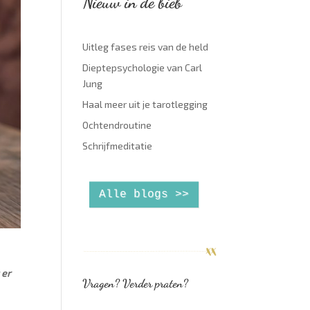
Nieuw in de bieb
Uitleg fases reis van de held
Dieptepsychologie van Carl
Jung
Haal meer uit je tarotlegging
Ochtendroutine
Schrijfmeditatie
Alle blogs >>
 er
Vragen? Verder praten?