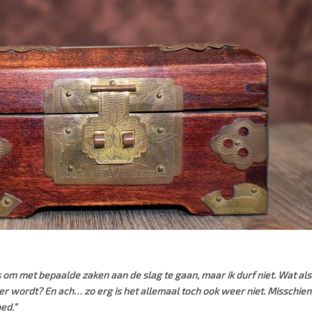
 is om met bepaalde zaken aan de slag te gaan, maar ik durf niet. Wat als
r wordt? En ach… zo erg is het allemaal toch ook weer niet. Misschien
ed.”