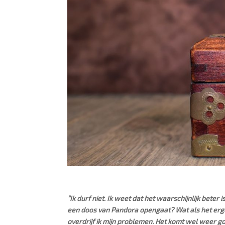
“Ik durf niet. Ik weet dat het waarschijnlijk beter
een doos van Pandora opengaat? Wat als het erge
overdrijf ik mijn problemen. Het komt wel weer go