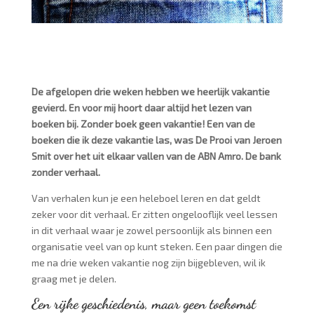
De afgelopen drie weken hebben we heerlijk vakantie
gevierd. En voor mij hoort daar altijd het lezen van
boeken bij. Zonder boek geen vakantie! Een van de
boeken die ik deze vakantie las, was De Prooi van Jeroen
Smit over het uit elkaar vallen van de ABN Amro. De bank
zonder verhaal.
Van verhalen kun je een heleboel leren en dat geldt
zeker voor dit verhaal. Er zitten ongelooflijk veel lessen
in dit verhaal waar je zowel persoonlijk als binnen een
organisatie veel van op kunt steken. Een paar dingen die
me na drie weken vakantie nog zijn bijgebleven, wil ik
graag met je delen.
Een rijke geschiedenis, maar geen toekomst