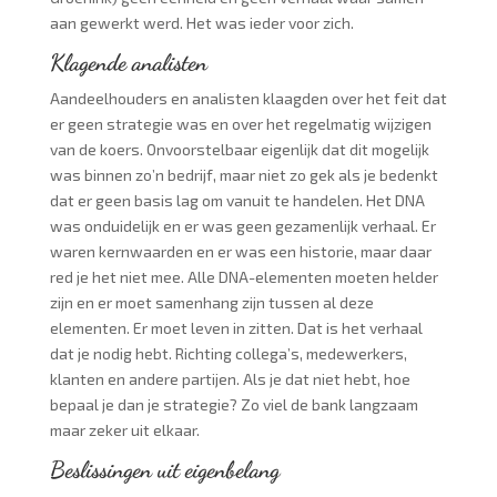
aan gewerkt werd. Het was ieder voor zich.
Klagende analisten
Aandeelhouders en analisten klaagden over het feit dat
er geen strategie was en over het regelmatig wijzigen
van de koers. Onvoorstelbaar eigenlijk dat dit mogelijk
was binnen zo’n bedrijf, maar niet zo gek als je bedenkt
dat er geen basis lag om vanuit te handelen. Het DNA
was onduidelijk en er was geen gezamenlijk verhaal. Er
waren kernwaarden en er was een historie, maar daar
red je het niet mee. Alle DNA-elementen moeten helder
zijn en er moet samenhang zijn tussen al deze
elementen. Er moet leven in zitten. Dat is het verhaal
dat je nodig hebt. Richting collega’s, medewerkers,
klanten en andere partijen. Als je dat niet hebt, hoe
bepaal je dan je strategie? Zo viel de bank langzaam
maar zeker uit elkaar.
Beslissingen uit eigenbelang