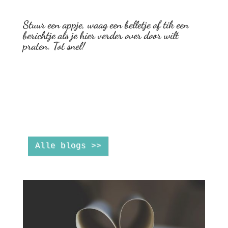
Stuur een appje, waag een belletje of tik een
berichtje als je hier verder over door wilt
praten. Tot snel!
Alle blogs >>