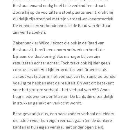
Bestuur iemand nodig heeft die verbindt en stuurt.
Zodra hij op de voorzittersstoel plaatsneemt, drukt hij
duidelijk zijn stempel met zijn verdeel-en-heerstactiek.
De eenheid en verbondenheid in de Raad van Bestuur
zijn ver te zoeken.
Zakenbankier Wilco Jiskoot die ook in de Raad van
Bestuur zit, heeft een enorm netwerk en heeft de
bijnaam de ‘dealkoning’. Als manager blijven zijn
resultaten echter achter. Toch trekt ook hij hier geen
conclusies uit. Het lijkt erop dat zowel Groenink als
Jiskoot vastzitten in het verhaal van hun ambitie, zonder
voeling te hebben met de realiteit. En wat dit betekent
voor het grotere verhaal – het verhaal van ABN Amro,
haar medewerkers en klanten. Dé bank, die uiteindelijk
in stukken gehakt en verkocht wordt.
Best gevaarlijk dus, een bank zonder verhaal en leiders
die alleen voor hun eigen verhaal gaan (en de donkere
kanten in hun eigen verhaal niet onder ogen zien).