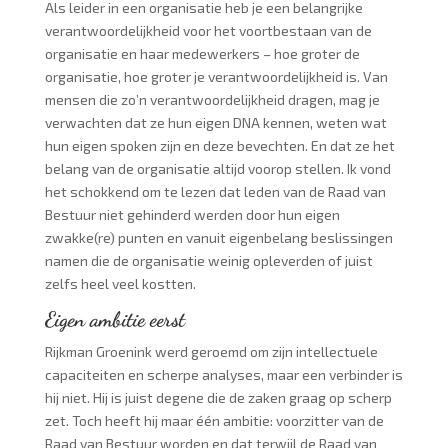
Als leider in een organisatie heb je een belangrijke
verantwoordelijkheid voor het voortbestaan van de
organisatie en haar medewerkers – hoe groter de
organisatie, hoe groter je verantwoordelijkheid is. Van
mensen die zo’n verantwoordelijkheid dragen, mag je
verwachten dat ze hun eigen DNA kennen, weten wat
hun eigen spoken zijn en deze bevechten. En dat ze het
belang van de organisatie altijd voorop stellen. Ik vond
het schokkend om te lezen dat leden van de Raad van
Bestuur niet gehinderd werden door hun eigen
zwakke(re) punten en vanuit eigenbelang beslissingen
namen die de organisatie weinig opleverden of juist
zelfs heel veel kostten.
Eigen ambitie eerst
Rijkman Groenink werd geroemd om zijn intellectuele
capaciteiten en scherpe analyses, maar een verbinder is
hij niet. Hij is juist degene die de zaken graag op scherp
zet. Toch heeft hij maar één ambitie: voorzitter van de
Raad van Bestuur worden en dat terwijl de Raad van