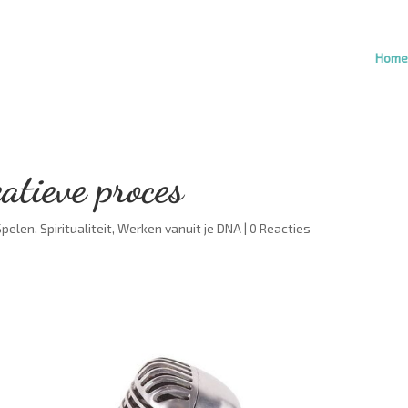
Home
atieve proces
Spelen
,
Spiritualiteit
,
Werken vanuit je DNA
|
0 Reacties