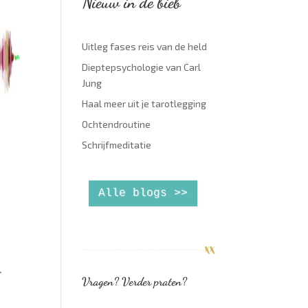
Nieuw in de bieb
Uitleg fases reis van de held
Dieptepsychologie van Carl
Jung
Haal meer uit je tarotlegging
Ochtendroutine
Schrijfmeditatie
Alle blogs >>
-
Vragen? Verder praten?