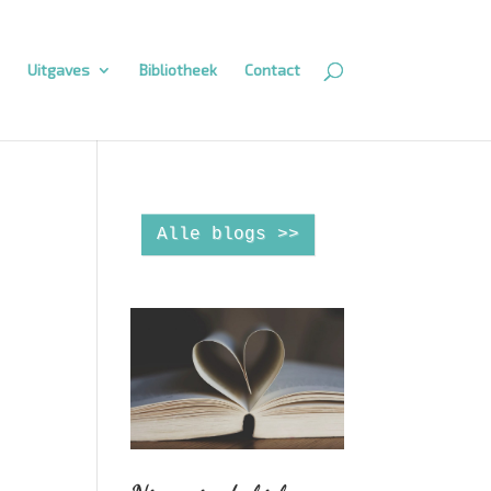
Uitgaves
Bibliotheek
Contact
Alle blogs >>