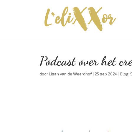
Podcast over het cre
door
Lísan van de Weerdhof
|
25 sep 2024
|
Blog
,