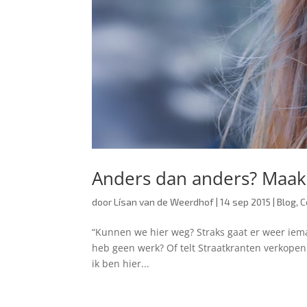
Anders dan anders? Maak 
door
Lísan van de Weerdhof
|
14 sep 2015
|
Blog
,
C
“Kunnen we hier weg? Straks gaat er weer iem
heb geen werk? Of telt Straatkranten verkopen
ik ben hier...