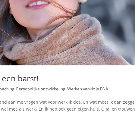
een barst!
oaching
,
Persoonlijke ontwikkeling
,
Werken vanuit je DNA
and aan me vragen wat voor werk ik doe. En wat moet ik dan zegge
 wel mee als werk? En ik heb ook geen eigen huis. O ja, en trouwe