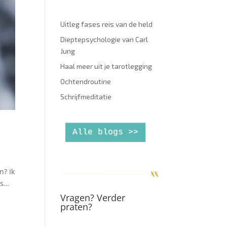
Uitleg fases reis van de held
Dieptepsychologie van Carl
Jung
Haal meer uit je tarotlegging
Ochtendroutine
Schrijfmeditatie
Alle blogs >>
n? Ik
ns…
Vragen? Verder
praten?