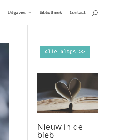
Uitgaves
Bibliotheek
Contact
Alle blogs >>
Nieuw in de
bieb