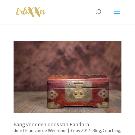
Bang voor een doos van Pandora
door
Lísan van de Weerdhof
|
3 nov 2017
|
Blog
,
Coaching
,