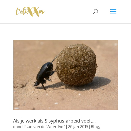
Als je werk als Sisyphus-arbeid voelt…
door
Lísan van de Weerdhof
|
26 jan 2015
|
Blog
,