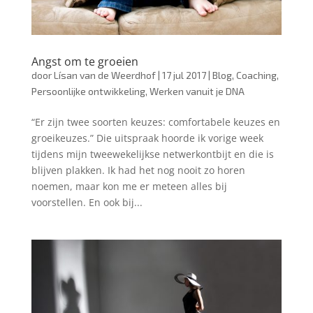
Angst om te groeien
door
Lísan van de Weerdhof
|
17 jul 2017
|
Blog
,
Coaching
,
Persoonlijke ontwikkeling
,
Werken vanuit je DNA
“Er zijn twee soorten keuzes: comfortabele keuzes en
groeikeuzes.” Die uitspraak hoorde ik vorige week
tijdens mijn tweewekelijkse netwerkontbijt en die is
blijven plakken. Ik had het nog nooit zo horen
noemen, maar kon me er meteen alles bij
voorstellen. En ook bij...