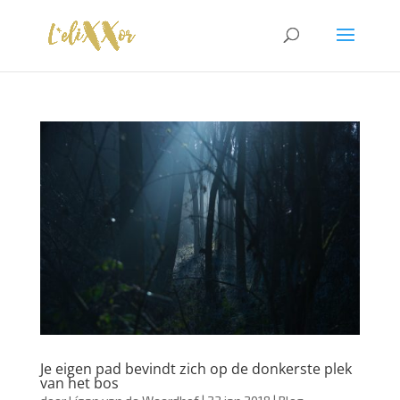
Je eigen pad bevindt zich op de donkerste plek
van het bos