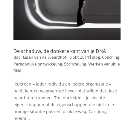
De schaduw, de donkere kant van je DNA
door
Lísan van de Weerdhof
|
6 okt 2014
|
Blog
,
Coaching
,
Persoonlijke ontwikkeling
,
Storytelling
,
Werken vanuit je
DNA
Iedereen – ieder individu en iedere organisatie –
heeft kanten waarvan we liever niet willen dat deze
naar buiten komen. The dark side… Je slechte
eigenschappen of de eigenschappen die niet in je
huidige situatie passen, druk je weg. Carl Jung
noemt...