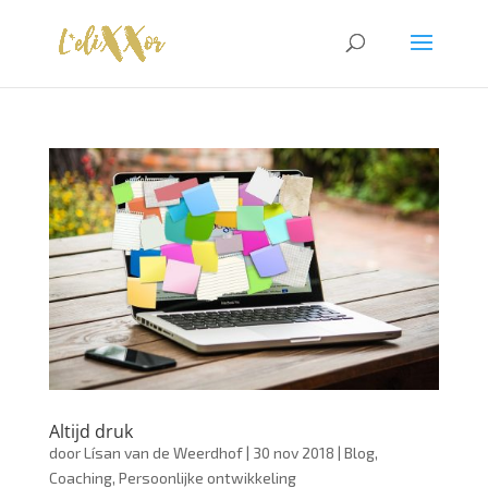
Altijd druk
door
Lísan van de Weerdhof
|
30 nov 2018
|
Blog
,
Coaching
,
Persoonlijke ontwikkeling