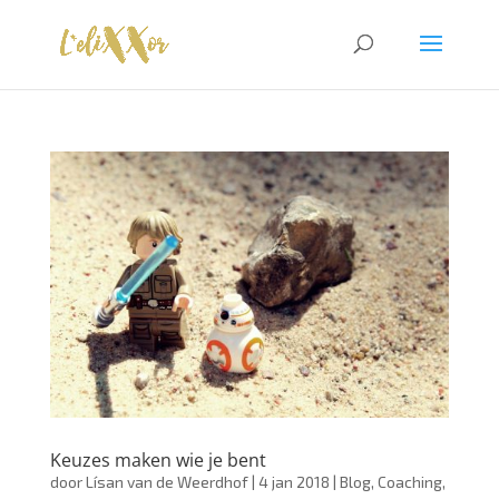
Keuzes maken wie je bent
door
Lísan van de Weerdhof
|
4 jan 2018
|
Blog
,
Coaching
,