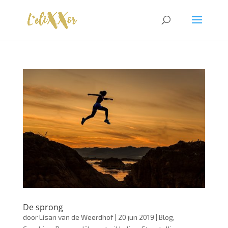
De sprong
door
Lísan van de Weerdhof
|
20 jun 2019
|
Blog
,