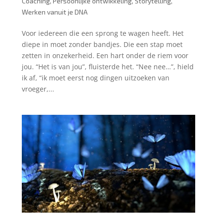
Coaching
,
Persoonlijke ontwikkeling
,
Storytelling
,
Werken vanuit je DNA
Voor iedereen die een sprong te wagen heeft. Het
diepe in moet zonder bandjes. Die een stap moet
zetten in onzekerheid. Een hart onder de riem voor
jou. “Het is van jou”, fluisterde het. “Nee nee…”, hield
ik af, “ik moet eerst nog dingen uitzoeken van
vroeger,...