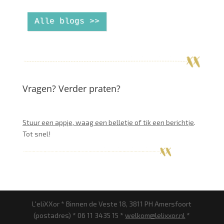
Alle blogs >>
Vragen? Verder praten?
Stuur een appje, waag een belletje of tik een berichtje
.
Tot snel!
L'eliXXor * Binnen de Veste 18, 3811 PH Amersfoort
(postadres) * 06 11 3435 15 *
welkom@lelixxor.nl
*