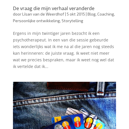
De vraag die mijn verhaal veranderde
door
Lísan van de Weerdhof
|
5 okt 2015
|
Blog
,
Coaching
,
Persoonlijke ontwikkeling
,
Storytelling
Ergens in mijn twintiger jaren bezocht ik een
psychotherapeut. In een van die sessie gebeurde
iets wonderlijks wat ik me na al die jaren nog steeds
kan herinneren: de juiste vraag. Ik weet niet meer
wat we precies bespraken, maar ik weet nog wel dat
ik vertelde dat ik...