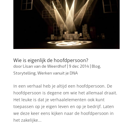
Wie is eigenlijk de hoofdpersoon?
door
Lísan van de Weerdhof
|
9 dec 2014
|
Blog
,
Storytelling
,
Werken vanuit je DNA
In een verhaal heb je altijd een hoofdpersoon. De
hoofdpersoon is degene om wie het allemaal draait.
Het leuke is dat je verhaalelementen ook kunt
toepassen op je eigen leven en op je bedrijf. Laten
we deze keer eens kijken naar de hoofdpersoon in
het zakelijke...