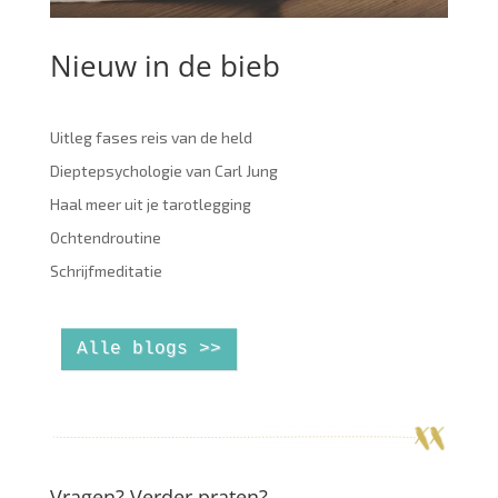
Nieuw in de bieb
Uitleg fases reis van de held
Dieptepsychologie van Carl Jung
Haal meer uit je tarotlegging
Ochtendroutine
Schrijfmeditatie
Alle blogs >>
Vragen? Verder praten?