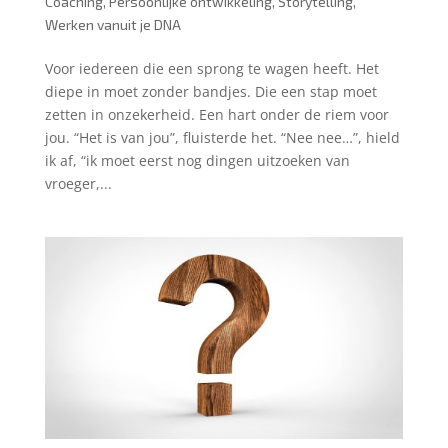
Coaching
,
Persoonlijke ontwikkeling
,
Storytelling
,
Werken vanuit je DNA
Voor iedereen die een sprong te wagen heeft. Het
diepe in moet zonder bandjes. Die een stap moet
zetten in onzekerheid. Een hart onder de riem voor
jou. “Het is van jou”, fluisterde het. “Nee nee…”, hield
ik af, “ik moet eerst nog dingen uitzoeken van
vroeger,...