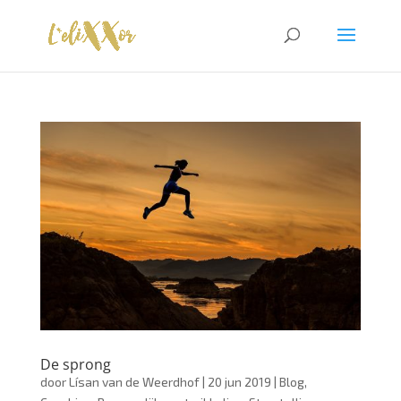
De sprong
door
Lísan van de Weerdhof
|
20 jun 2019
|
Blog
,