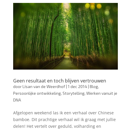
Geen resultaat en toch blijven vertrouwen
door
Lísan van de Weerdhof
|
1 dec 2014
|
Blog
,
Persoonlijke ontwikkeling
,
Storytelling
,
Werken vanuit je
DNA
Afgelopen weekend las ik een verhaal over Chinese
bamboe. Dit prachtige verhaal wil ik graag met jullie
delen! Het vertelt over geduld, volharding en