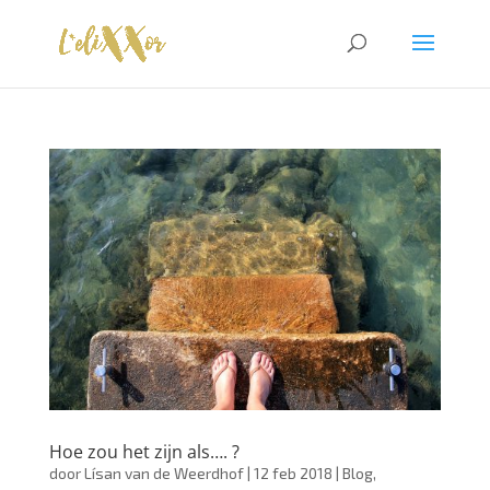
Hoe zou het zijn als…. ?
door
Lísan van de Weerdhof
|
12 feb 2018
|
Blog
,