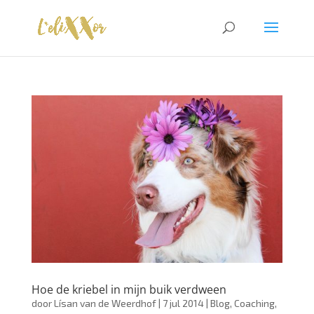
Hoe de kriebel in mijn buik verdween
door
Lísan van de Weerdhof
|
7 jul 2014
|
Blog
,
Coaching
,