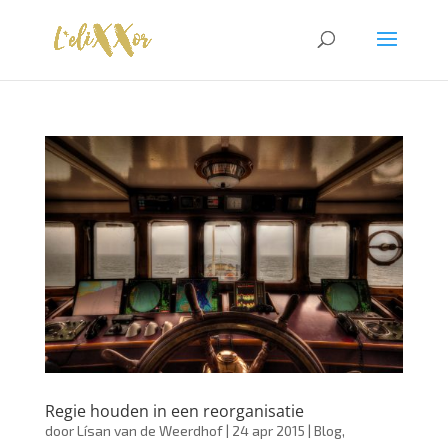
Regie houden in een reorganisatie
door
Lísan van de Weerdhof
|
24 apr 2015
|
Blog
,