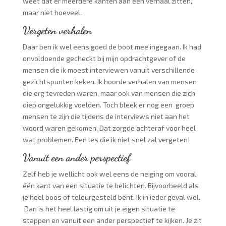
weet dat er meerdere kanten aan één verhaal zitten,
maar niet hoeveel.
Vergeten verhalen
Daar ben ik wel eens goed de boot mee ingegaan. Ik had
onvoldoende gecheckt bij mijn opdrachtgever of de
mensen die ik moest interviewen vanuit verschillende
gezichtspunten keken. Ik hoorde verhalen van mensen
die erg tevreden waren, maar ook van mensen die zich
diep ongelukkig voelden. Toch bleek er nog een groep
mensen te zijn die tijdens de interviews niet aan het
woord waren gekomen. Dat zorgde achteraf voor heel
wat problemen. Een les die ik niet snel zal vergeten!
Vanuit een ander perspectief
Zelf heb je wellicht ook wel eens de neiging om vooral
één kant van een situatie te belichten. Bijvoorbeeld als
je heel boos of teleurgesteld bent. Ik in ieder geval wel.
Dan is het heel lastig om uit je eigen situatie te
stappen en vanuit een ander perspectief te kijken. Je zit