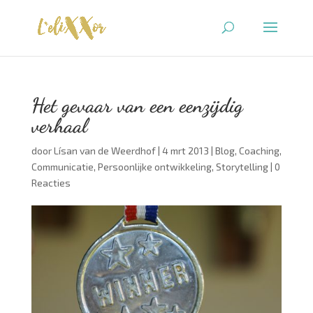
Het gevaar van een eenzijdig
verhaal
door
Lísan van de Weerdhof
|
4 mrt 2013
|
Blog
,
Coaching
,
Communicatie
,
Persoonlijke ontwikkeling
,
Storytelling
|
0
Reacties