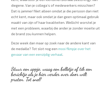
diegene. Van je collega’s of medewerkers misschien?
Dat is jammer! Niet alleen omdat je die persoon dan niet
echt kent, maar ook omdat je dan geen optimaal gebruik
maakt van zijn of haar kwaliteiten. Wellicht worstel je
met een probleem, waarbij die ander je zonder moeite uit
de brand zou kunnen helpen.
Deze week dan maar op zoek naar de andere kant van
de medaille? Tot slot nog een
mooi filmpje over het
gevaar van een eenzijdig verhaal
.
Stuur een appje, waag een belletje of tik een
berichtje als je hier verder over door wilt
praten. Tot snel!