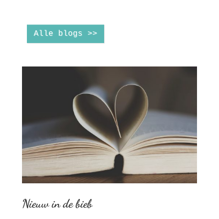
Alle blogs >>
Nieuw in de bieb