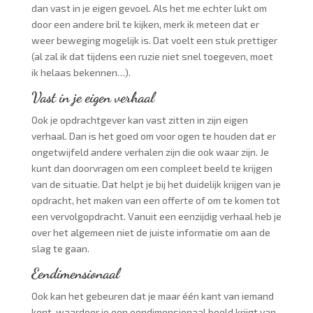
dan vast in je eigen gevoel. Als het me echter lukt om
door een andere bril te kijken, merk ik meteen dat er
weer beweging mogelijk is. Dat voelt een stuk prettiger
(al zal ik dat tijdens een ruzie niet snel toegeven, moet
ik helaas bekennen…).
Vast in je eigen verhaal
Ook je opdrachtgever kan vast zitten in zijn eigen
verhaal. Dan is het goed om voor ogen te houden dat er
ongetwijfeld andere verhalen zijn die ook waar zijn. Je
kunt dan doorvragen om een compleet beeld te krijgen
van de situatie. Dat helpt je bij het duidelijk krijgen van je
opdracht, het maken van een offerte of om te komen tot
een vervolgopdracht. Vanuit een eenzijdig verhaal heb je
over het algemeen niet de juiste informatie om aan de
slag te gaan.
Eendimensionaal
Ook kan het gebeuren dat je maar één kant van iemand
kent, waardoor je een eendimensionaal beeld krijgt van