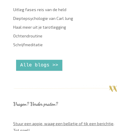
Uitleg fases reis van de held
Dieptepsychologie van Carl Jung
Haal meer uit je tarotlegging
Ochtendroutine
Schrijfmeditatie
Alle blogs >>
Vragen? Verder praten?
Stuur een appje, waag een belletje of tik een berichtje
.
Tot snel!