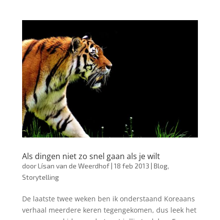
Als dingen niet zo snel gaan als je wilt
door
Lísan van de Weerdhof
|
18 feb 2013
|
Blog
,
Storytelling
De laatste twee weken ben ik onderstaand Koreaans
verhaal meerdere keren tegengekomen, dus leek het