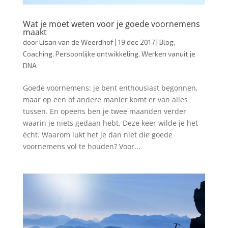
Wat je moet weten voor je goede voornemens
maakt
door
Lísan van de Weerdhof
|
19 dec 2017
|
Blog
,
Coaching
,
Persoonlijke ontwikkeling
,
Werken vanuit je
DNA
Goede voornemens: je bent enthousiast begonnen,
maar op een of andere manier komt er van alles
tussen. En opeens ben je twee maanden verder
waarin je niets gedaan hebt. Deze keer wilde je het
écht. Waarom lukt het je dan niet die goede
voornemens vol te houden? Voor...