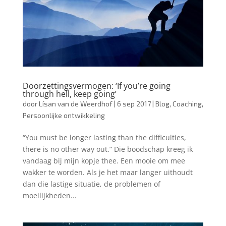
Doorzettingsvermogen: ‘If you’re going
through hell, keep going’
door
Lísan van de Weerdhof
|
6 sep 2017
|
Blog
,
Coaching
,
Persoonlijke ontwikkeling
“You must be longer lasting than the difficulties,
there is no other way out.” Die boodschap kreeg ik
vandaag bij mijn kopje thee. Een mooie om mee
wakker te worden. Als je het maar langer uithoudt
dan die lastige situatie, de problemen of
moeilijkheden...