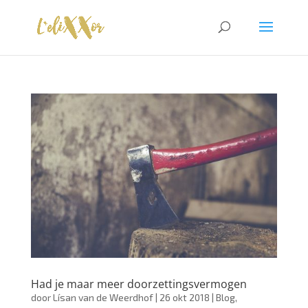
Had je maar meer doorzettingsvermogen
door
Lísan van de Weerdhof
|
26 okt 2018
|
Blog
,