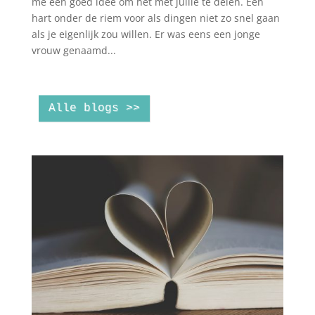
me een goed idee om het met jullie te delen. Een
hart onder de riem voor als dingen niet zo snel gaan
als je eigenlijk zou willen. Er was eens een jonge
vrouw genaamd...
Alle blogs >>