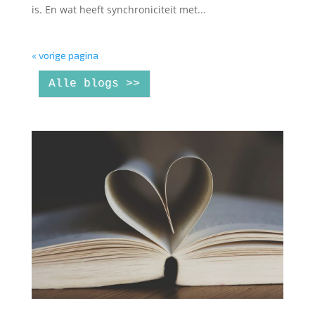
is. En wat heeft synchroniciteit met...
« vorige pagina
Alle blogs >>