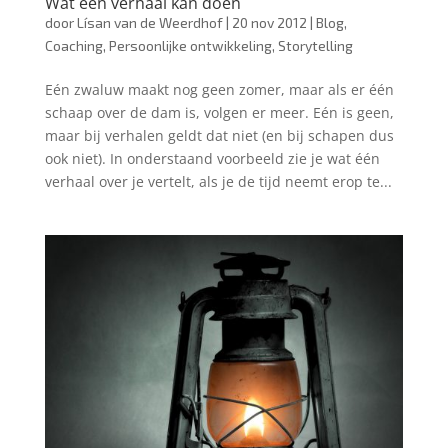
Wat één verhaal kan doen
door
Lísan van de Weerdhof
|
20 nov 2012
|
Blog
,
Coaching
,
Persoonlijke ontwikkeling
,
Storytelling
Eén zwaluw maakt nog geen zomer, maar als er één
schaap over de dam is, volgen er meer. Eén is geen,
maar bij verhalen geldt dat niet (en bij schapen dus
ook niet). In onderstaand voorbeeld zie je wat één
verhaal over je vertelt, als je de tijd neemt erop te...