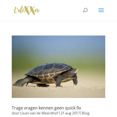
Trage vragen kennen geen quick fix
door
Lísan van de Weerdhof
|
21 aug 2017
|
Blog
,