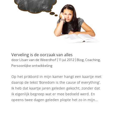
Verveling is de oorzaak van alles
door
Lísan van de Weerdhof
|
11 jul 2012
|
Blog
,
Coaching
,
Persoonlijke ontwikkeling
Op het prikbord in mijn kamer hangt een kaartje met
daarop de tekst ‘Boredom is the cause of everything’.
Ik heb dat kaartje jaren geleden gekocht, zonder dat
ik eigenlijk begreep wat er mee bedoeld werd. En
opeens twee dagen geleden plopte het zo in mijn...