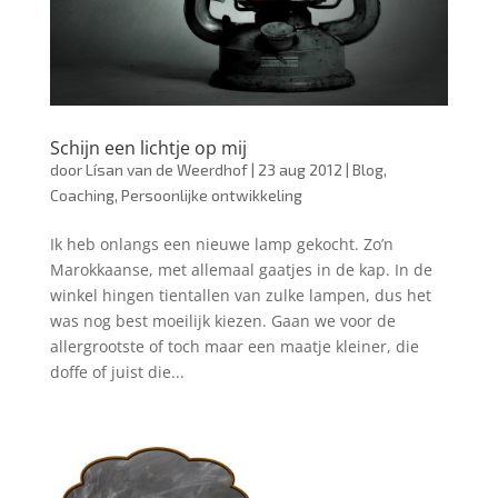
Schijn een lichtje op mij
door
Lísan van de Weerdhof
|
23 aug 2012
|
Blog
,
Coaching
,
Persoonlijke ontwikkeling
Ik heb onlangs een nieuwe lamp gekocht. Zo’n
Marokkaanse, met allemaal gaatjes in de kap. In de
winkel hingen tientallen van zulke lampen, dus het
was nog best moeilijk kiezen. Gaan we voor de
allergrootste of toch maar een maatje kleiner, die
doffe of juist die...