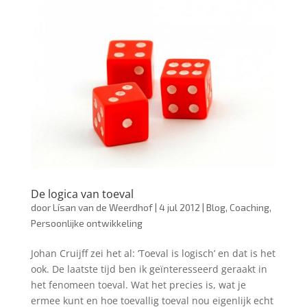
De logica van toeval
door
Lísan van de Weerdhof
|
4 jul 2012
|
Blog
,
Coaching
,
Persoonlijke ontwikkeling
Johan Cruijff zei het al: ‘Toeval is logisch’ en dat is het
ook. De laatste tijd ben ik geïnteresseerd geraakt in
het fenomeen toeval. Wat het precies is, wat je
ermee kunt en hoe toevallig toeval nou eigenlijk echt