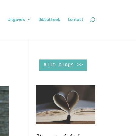
Uitgaves
Bibliotheek
Contact
Alle blogs >>