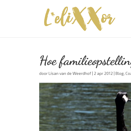
Hoe familieopstelli
door
Lísan van de Weerdhof
|
2 apr 2012
|
Blog
,
Co