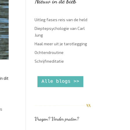
Nieuw in de bieb
Uitleg fases reis van de held
Dieptepsychologie van Carl
Jung
Haal meer uit je tarotlegging
Ochtendroutine
Schrijfmeditatie
n dit
Alle blogs >>
is
Vragen? Verder praten?