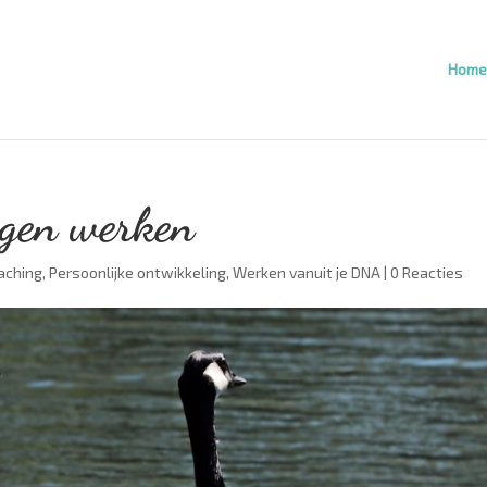
Home
ngen werken
aching
,
Persoonlijke ontwikkeling
,
Werken vanuit je DNA
|
0 Reacties