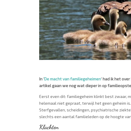
In ‘
De macht van familiegeheimen
‘ had ik het ove
artikel gaan we nog wat dieper in op familieopst
Eerst even dit: familiegeheim klinkt best zwaar, 
helemaal niet gepraat, terwijl het geen geheim is.
Sterfgevallen, scheidingen, psychiatrische ziekt
slechts een aantal familieleden op de hoogte van
Klachten