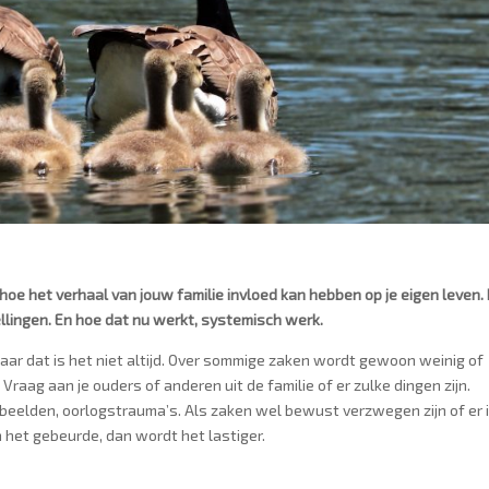
r hoe het verhaal van jouw familie invloed kan hebben op je eigen leven. I
ellingen. En hoe dat nu werkt, systemisch werk.
maar dat is het niet altijd. Over sommige zaken wordt gewoon weinig of
 Vraag aan je ouders of anderen uit de familie of er zulke dingen zijn.
ebeelden, oorlogstrauma’s. Als zaken wel bewust verzwegen zijn of er 
 het gebeurde, dan wordt het lastiger.